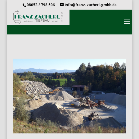
08053 / 798 506
info@franz-zacherl-gmbh.de