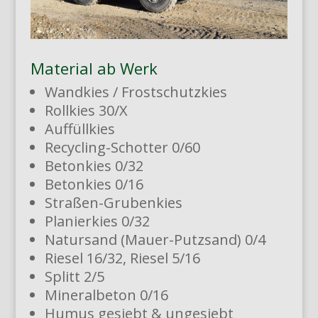
Material ab Werk
Wandkies / Frostschutzkies
Rollkies 30/X
Auffüllkies
Recycling-Schotter 0/60
Betonkies 0/32
Betonkies 0/16
Straßen-Grubenkies
Planierkies 0/32
Natursand (Mauer-Putzsand) 0/4
Riesel 16/32, Riesel 5/16
Splitt 2/5
Mineralbeton 0/16
Humus gesiebt & ungesiebt